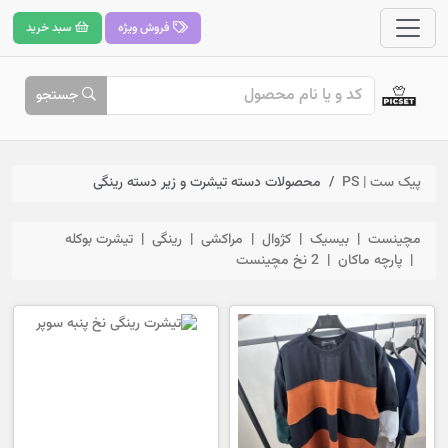
فروش ویژه
سبد خرید
جستجو
پیک ست | PS
محصولات دسته تیشرت و زیر دسته رینگی
مچینست
بیسیک
کژوال
مراکشی
رینگی
تیشرت بوکله
پارچه ماکان
2 نخ مچینست