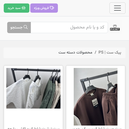
فروش ویژه
سبد خرید
جستجو
پیک ست | PS
محصولات دسته ست