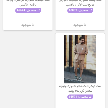
ست وست شلوارک بیسیک ، دورس
ست تیشرت شلوارک مراکش ، پارچه
دونخ تیپ لاکرا ، باکسی
بافت ، باکسی
کد محصول : 16847
کد محصول : 16624
نا موجود
نا موجود
ست تیشرت کلاهدار شلوارک پارچه
ماکان گرم بالا بهاره
کد محصول : 16571