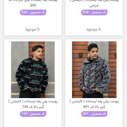
پوست پفی یقه ایستاده ( کاپشنی )
پوست یقه ایستاده پفی گرم بالا کد
حراجی
859
کد محصول : 890
کد محصول : 859
نا موجود
نا موجود
پوست پفی یقه ایستاده ( کاپشنی )
پوست پفی یقه ایستاده ( کاپشنی )
گرم بالا کد 891
گرم بالا کد 749
کد محصول : 891
کد محصول : 749