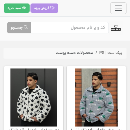
فروش ویژه
سبد خرید
جستجو
پیک ست | PS
محصولات دسته پوست