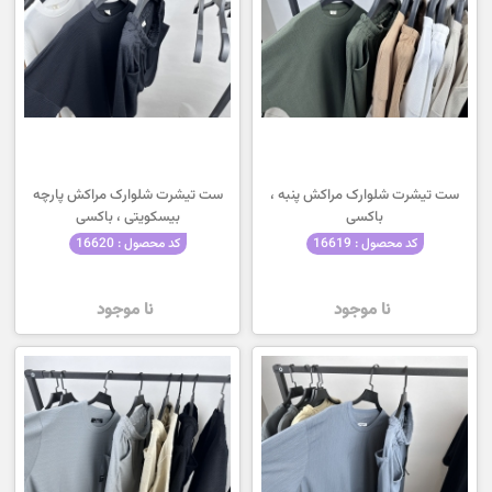
ست تیشرت شلوارک مراکش پنبه ،
ست تیشرت شلوارک مراکش پارچه
باکسی
بیسکویتی ، باکسی
کد محصول : 16619
کد محصول : 16620
نا موجود
نا موجود