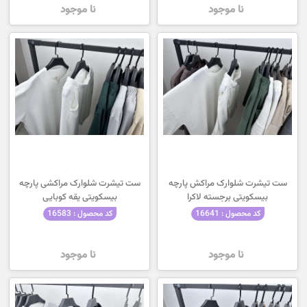
نا موجود
نا موجود
ست تیشرت شلوارک مراکش پارچه
ست تیشرت شلوارک مراکشی پارچه
بیسکویتی برجسته لاکرا
بیسکویتی یقه کوبایی
کد محصول : 16641
کد محصول : 16583
نا موجود
نا موجود