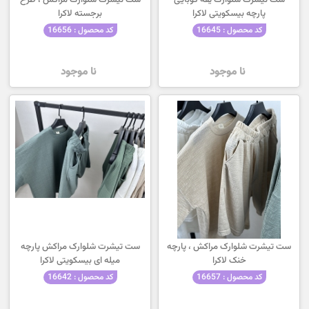
ست تیشرت شلوارک یقه کوبایی
ست تیشرت شلوارک مراکش ، طرح
پارچه بیسکویتی لاکرا
برجسته لاکرا
کد محصول : 16645
کد محصول : 16656
نا موجود
نا موجود
ست تیشرت شلوارک مراکش ، پارچه
ست تیشرت شلوارک مراکش پارچه
خنک لاکرا
میله ای بیسکویتی لاکرا
کد محصول : 16657
کد محصول : 16642