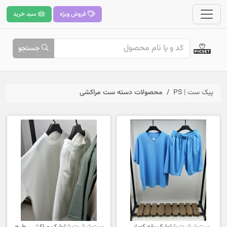
فروش ویژه
سبد خرید
جستجو
پیک ست | PS
محصولات دسته ست مراکشی