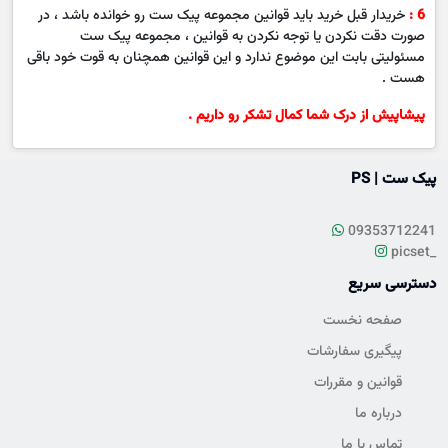
6 :
خریدار قبل خرید باید قوانین مجموعه پیک ست رو خوانده باشد ، در
صورت دقت نکردن یا توجه نکردن به قوانین ، مجموعه پیک ست
مسئولیتی بابت این موضوع ندارد و این قوانین همچنان به قوت خود باقی
هست .
پیشاپیش از درک شما کمال تشکر رو داریم .
پیک ست | PS
09353712241
picset_
دسترسی سریع
صفحه نخست
پیگیری سفارشات
قوانین و مقررات
درباره ما
تماس با ما