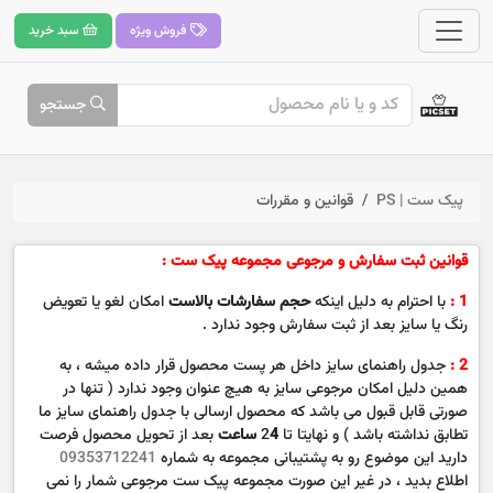
فروش ویژه
سبد خرید
جستجو
پیک ست | PS
قوانین و مقررات
قوانین ثبت سفارش و مرجوعی مجموعه پیک ست :
1 :
با احترام به دلیل اینکه
حجم سفارشات بالاست
امکان لغو یا تعویض
رنگ یا سایز بعد از ثبت سفارش وجود ندارد .
2 :
جدول راهنمای سایز داخل هر پست محصول قرار داده میشه ، به
همین دلیل امکان مرجوعی سایز به هیچ عنوان وجود ندارد ( تنها در
صورتی قابل قبول می باشد که محصول ارسالی با جدول راهنمای سایز ما
تطابق نداشته باشد ) و نهایتا تا 2
4 ساعت
بعد از تحویل محصول فرصت
دارید این موضوع رو به پشتیبانی مجموعه به شماره
09353712241
اطلاع بدید ، در غیر این صورت مجموعه پیک ست مرجوعی شمار را نمی