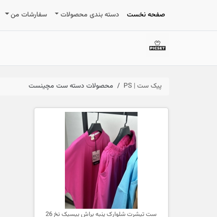
صفحه نخست
دسته بندی محصولات
سفارشات من
پیک ست | PS
محصولات دسته ست مچینست
ست تیشرت شلوارک پنبه براش بیسیک نخ 26