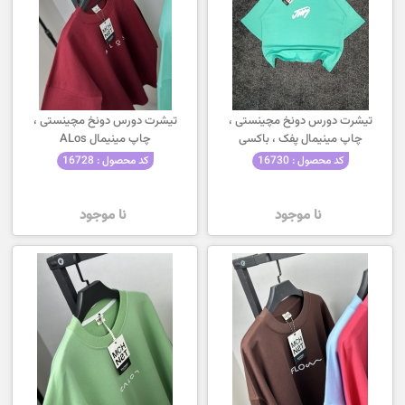
تیشرت دورس دونخ مچینستی ،
تیشرت دورس دونخ مچینستی ،
چاپ مینیمال پفک ، باکسی
چاپ مینیمال ALos
کد محصول : 16730
کد محصول : 16728
نا موجود
نا موجود