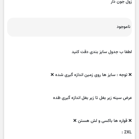
زول جون دار
ناموجود
لطفا ب جدول سایز بندی دقت کنید
❌ توجه : سایز ها روی زمین اندازه گیری شده ❌
عرض سینه زیر بغل تا زیر بغل اندازه گیری ظده
❌ قواره ها باکسی و لش هستن ❌
2XL :